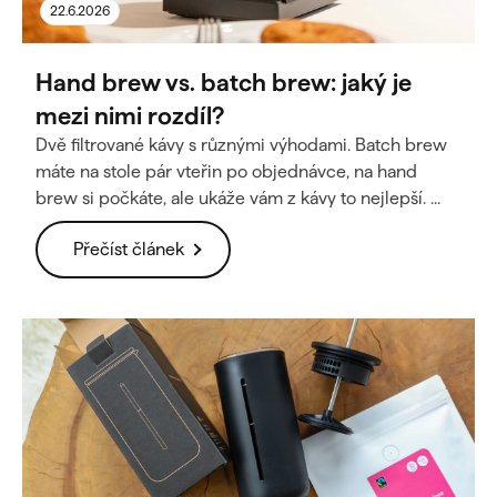
22.6.2026
Hand brew vs. batch brew: jaký je
mezi nimi rozdíl?
Dvě filtrované kávy s různými výhodami. Batch brew
máte na stole pár vteřin po objednávce, na hand
brew si počkáte, ale ukáže vám z kávy to nejlepší. ...
Přečíst článek