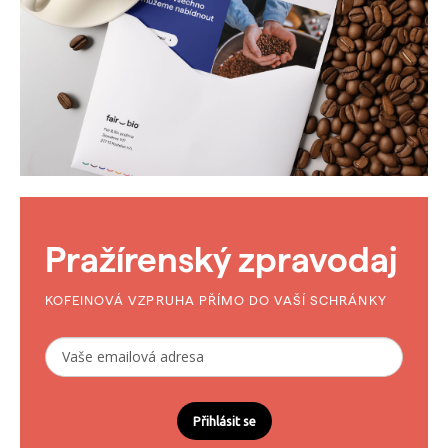
Pražírenský zpravodaj
KOFEINOVÁ VZPRUHA PŘÍMO DO VAŠÍ SCHRÁNKY
Přihlásit se