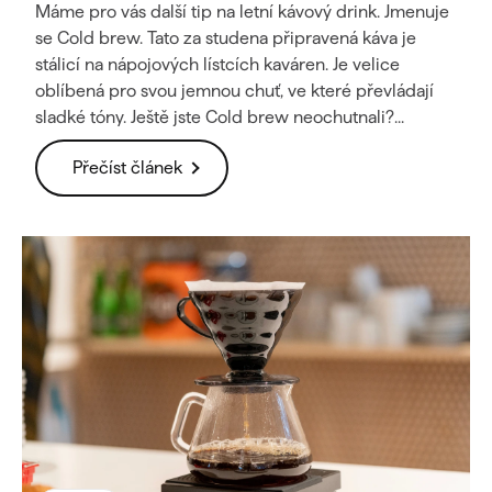
ů
Máme pro vás další tip na letní kávový drink. Jmenuje
se Cold brew. Tato za studena připravená káva je
stálicí na nápojových lístcích kaváren. Je velice
oblíbená pro svou jemnou chuť, ve které převládají
sladké tóny. Ještě jste Cold brew neochutnali?...
Přečíst článek