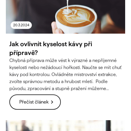
20.3.2024
Jak ovlivnit kyselost kávy při
přípravě?
Chybná příprava může vést k výrazné a nepříjemné
kyselosti nebo nežádoucí hořkosti. Naučte se mít chuť
kávy pod kontrolou. Ovládněte mistrovství extrakce,
zvolte správnou metodu a hrubost mletí. Podle
původu, zpracování a stupně pražení můžeme...
Přečíst článek