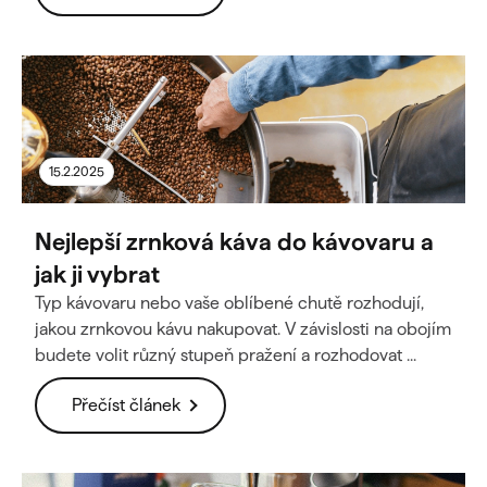
15.2.2025
Nejlepší zrnková káva do kávovaru a
jak ji vybrat
Typ kávovaru nebo vaše oblíbené chutě rozhodují,
jakou zrnkovou kávu nakupovat. V závislosti na obojím
budete volit různý stupeň pražení a rozhodovat ...
Přečíst článek