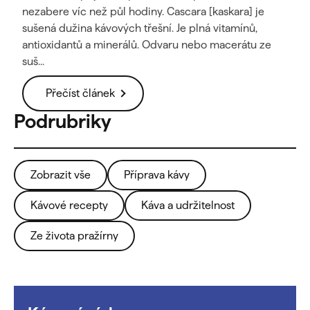
nezabere víc než půl hodiny. Cascara [kaskara] je
sušená dužina kávových třešní. Je plná vitamínů,
antioxidantů a minerálů. Odvaru nebo macerátu ze
suš...
Přečíst článek
Zobrazit vše
Příprava kávy
Kávové recepty
Káva a udržitelnost
Ze života pražírny