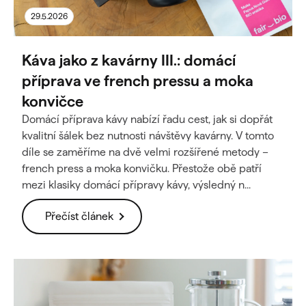
29.5.2026
Káva jako z kavárny III.: domácí
příprava ve french pressu a moka
konvičce
Domácí příprava kávy nabízí řadu cest, jak si dopřát
kvalitní šálek bez nutnosti návštěvy kavárny. V tomto
díle se zaměříme na dvě velmi rozšířené metody –
french press a moka konvičku. Přestože obě patří
mezi klasiky domácí přípravy kávy, výsledný n...
Přečíst článek