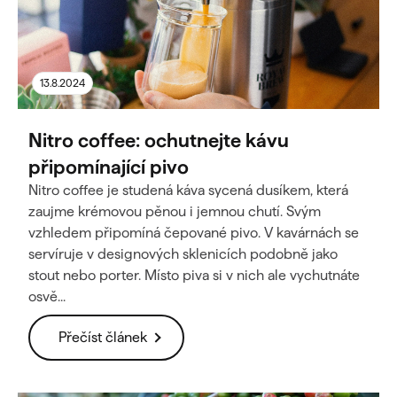
13.8.2024
Nitro coffee: ochutnejte kávu
připomínající pivo
Nitro coffee je studená káva sycená dusíkem, která
zaujme krémovou pěnou i jemnou chutí. Svým
vzhledem připomíná čepované pivo. V kavárnách se
servíruje v designových sklenicích podobně jako
stout nebo porter. Místo piva si v nich ale vychutnáte
osvě...
Přečíst článek