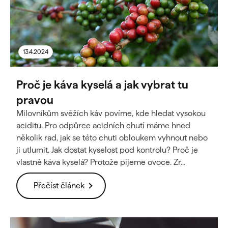
13.4.2024
Proč je káva kyselá a jak vybrat tu
pravou
Milovníkům svěžích káv povíme, kde hledat vysokou
aciditu. Pro odpůrce acidních chutí máme hned
několik rad, jak se této chuti obloukem vyhnout nebo
ji utlumit. Jak dostat kyselost pod kontrolu? Proč je
vlastně káva kyselá? Protože pijeme ovoce. Zr...
Přečíst článek