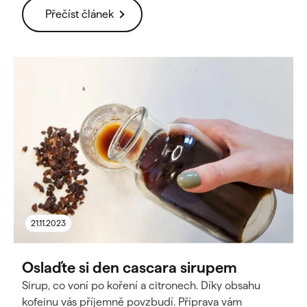
Přečíst článek
21.11.2023
Oslaďte si den cascara sirupem
Sirup, co voní po koření a citronech. Díky obsahu
kofeinu vás příjemně povzbudí. Příprava vám