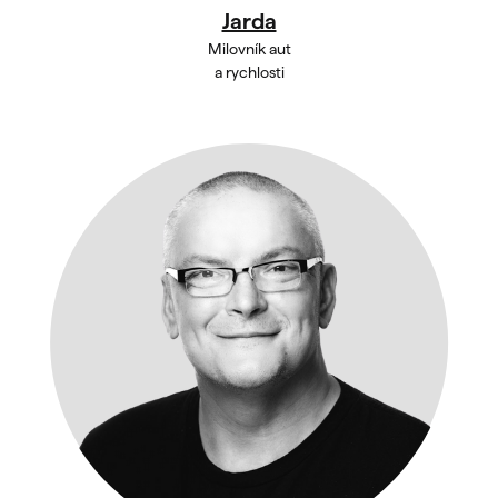
Jarda
Milovník aut
a rychlosti