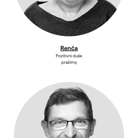
Renča
Pozitivní duše
pražírny