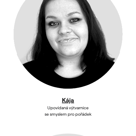
Kája
Upovídaná výtvarnice
se smyslem pro pořádek