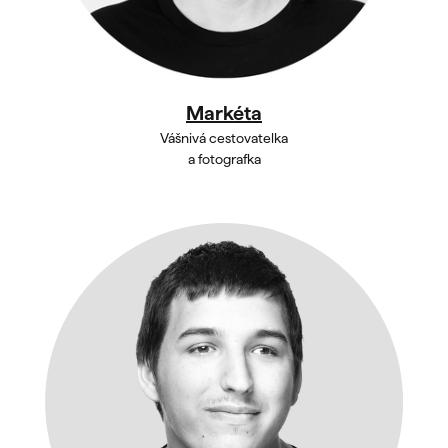
Markéta
Vášnivá cestovatelka
a fotografka