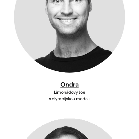
Ondra
Limonádový Joe
s olympijskou medailí