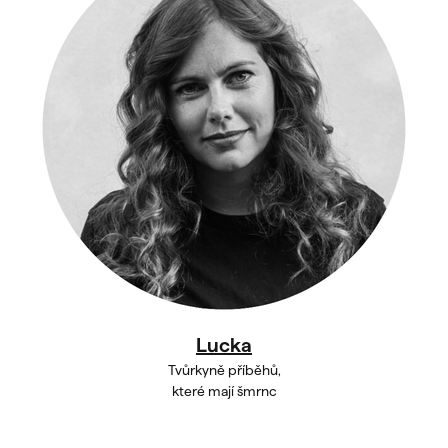
Lucka
Tvůrkyně příběhů,
které mají šmrnc