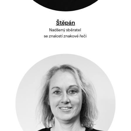
Štěpán
Nadšený sběratel
se znalostí znakové řeči