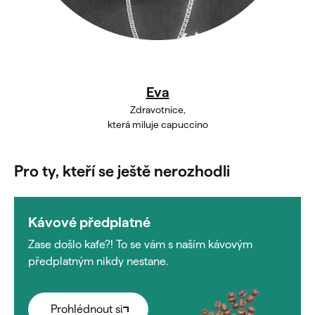
Eva
Zdravotnice,
která miluje capuccino
Pro ty, kteří se ještě nerozhodli
Kávové předplatné
Zase došlo kafe?! To se vám s naším kávovým
předplatným nikdy nestane.
Prohlédnout si