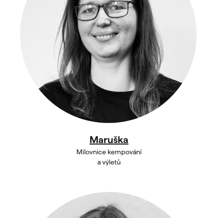
Maruška
Milovnice kempování
a výletů