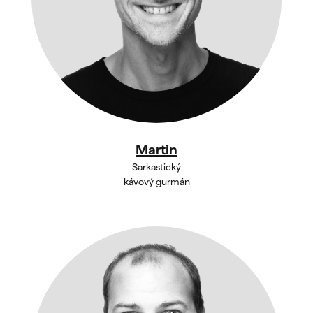
Martin
Sarkastický
kávový gurmán