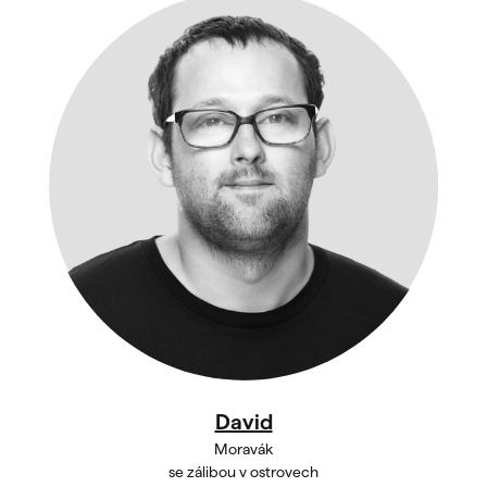
David
Moravák
se zálibou v ostrovech