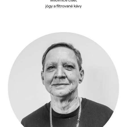
jógy a filtrované kávy