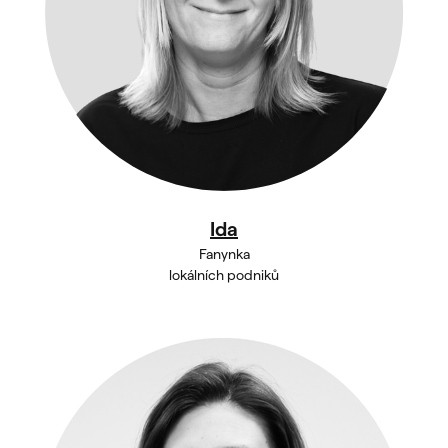
Ida
Fanynka
lokálních podniků