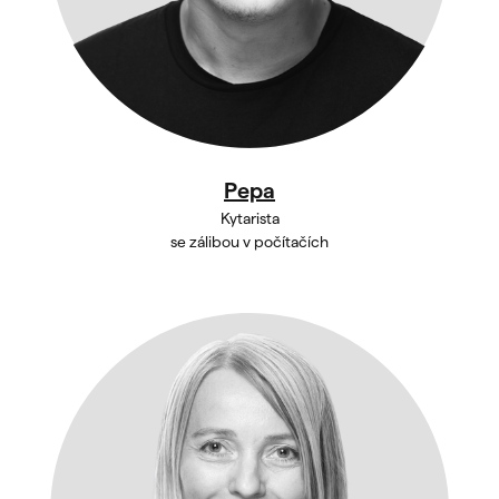
Pepa
Kytarista
se zálibou v počítačích