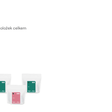
oložek celkem