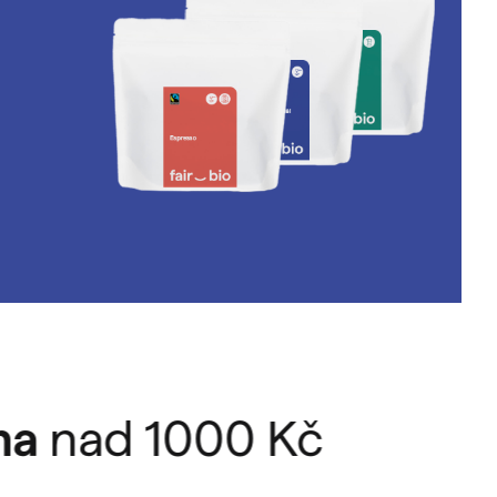
ad
1000
Kč