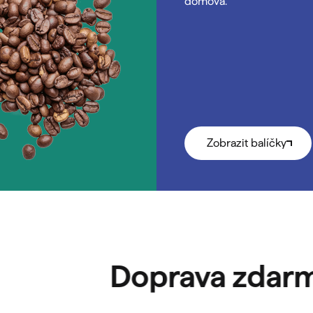
domova.
Zobrazit balíčky
Doprava zdarma
n