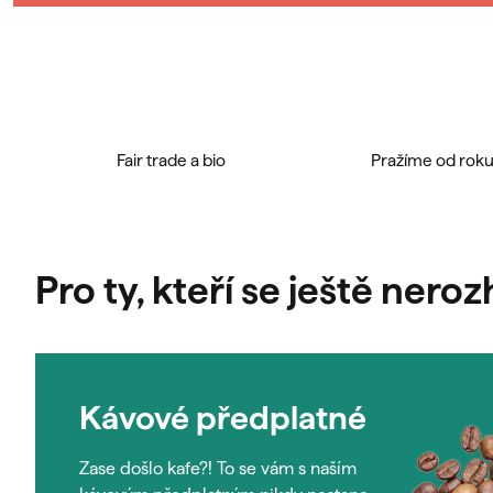
Fair trade a bio
Pražíme od rok
Pro ty, kteří se ještě neroz
Kávové předplatné
Zase došlo kafe?! To se vám s naším