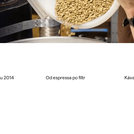
ku 2014
Od espressa po filtr
Káva