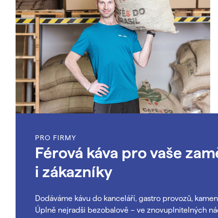
PRO FIRMY
Férová káva pro vaše za
i zákazníky
Dodáváme kávu do kanceláří, gastro provozů, kamen
Úplně nejradši bezobalově – ve znovuplnitelných n