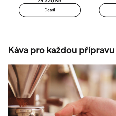
320 Kč
od
Detail
Káva pro každou přípravu