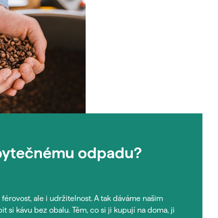
zbytečnému odpadu?
férovost, ale i udržitelnost. A tak dáváme našim
si kávu bez obalu. Těm, co si ji kupují na doma, ji