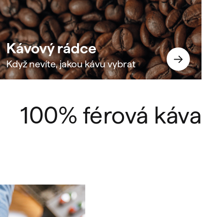
Kávový rádce
Když nevíte, jakou kávu vybrat
100% férová káva