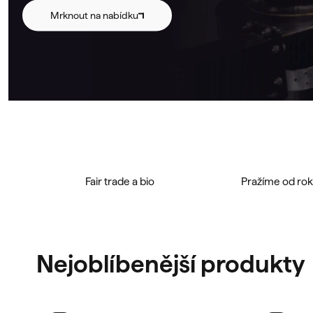
Mrknout na nabídku
Fair trade a bio
Pražíme od ro
Nejoblíbenější produkty