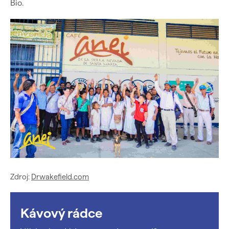
Bio.
Zdroj:
Drwakefield.com
Kávový rádce