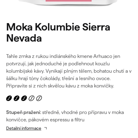
Moka Kolumbie Sierra
Nevada
Tahle zrnka z rukou indiánského kmene Arhuaco jen
potvrzují, jak jednoduché je podlehnout kouzlu
kolumbijské kávy. Vynikají plným tělem, bohatou chutí a v
šálku hrají tóny čokolády, třešní a lesního ovoce.
Připravíte si z nich skvělou kávu z moka konvičky.
Stupeň pražení:
středně, vhodné pro přípravu v moka
konvičce, pákovém espressu a filtru
Detailní informace