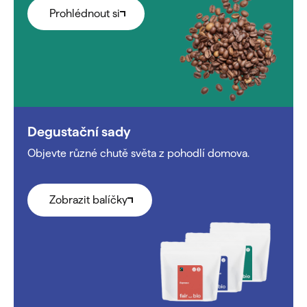
Prohlédnout si
Degustační sady
Objevte různé chutě světa z pohodlí domova.
Zobrazit balíčky