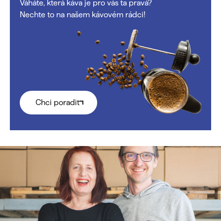
Váháte, která káva je pro vás ta pravá?
Nechte to na našem kávovém rádci!
Chci poradit