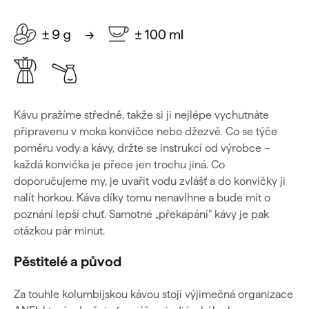
Kávu pražíme středně, takže si ji nejlépe vychutnáte
připravenu v moka konvičce nebo džezvě. Co se týče
poměru vody a kávy, držte se instrukcí od výrobce –
každá konvička je přece jen trochu jiná. Co
doporučujeme my, je uvařit vodu zvlášť a do konvičky ji
nalít horkou. Káva díky tomu nenavlhne a bude mít o
poznání lepší chuť. Samotné „překapání" kávy je pak
otázkou pár minut.
Pěstitelé a původ
Za touhle kolumbijskou kávou stojí výjimečná organizace