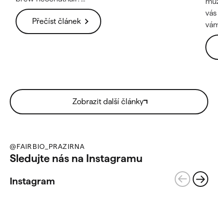
můž
vás
Přečíst článek
vám 
Zobrazit další články
@FAIRBIO_PRAZIRNA
Sledujte nás na Instagramu
Instagram