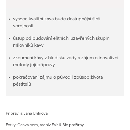
vysoce kvalitní káva bude dostupnější širší
veřejnosti
ústup od budování elitních, uzavřených skupin
milovníků kávy
zkoumání kávy z hlediska vědy a zájem o inovativní
metody její přípravy
pokračování zájmu o původ i způsob života
pěstitelů
Připravila: Jana Uhlířová
Fotky: Canva.com, archiv Fair & Bio pražírny