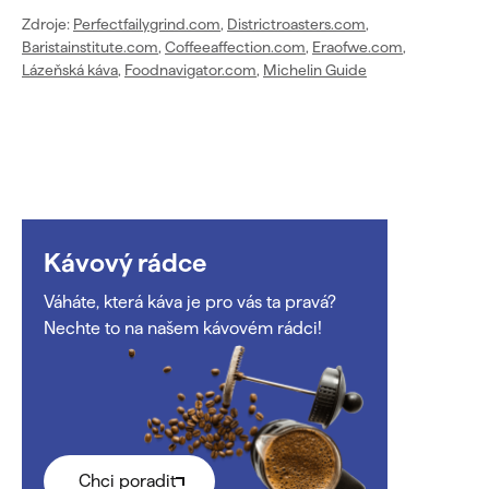
Zdroje:
Perfectfailygrind.com
,
Districtroasters.com
,
Baristainstitute.com
,
Coffeeaffection.com
,
Eraofwe.com
,
Lázeňská káva
,
Foodnavigator.com
,
Michelin Guide
Kávový rádce
Váháte, která káva je pro vás ta pravá?
Nechte to na našem kávovém rádci!
Chci poradit