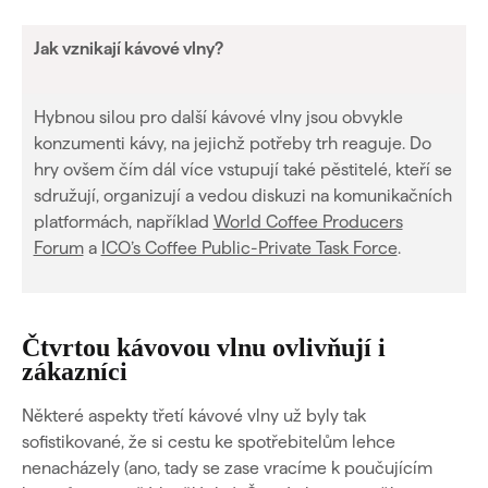
Jak vznikají kávové vlny?
Hybnou silou pro další kávové vlny jsou obvykle
konzumenti kávy, na jejichž potřeby trh reaguje. Do
hry ovšem čím dál více vstupují také pěstitelé, kteří se
sdružují, organizují a vedou diskuzi na komunikačních
platformách, například
World Coffee Producers
Forum
a
ICO’s Coffee Public-Private Task Force
.
Čtvrtou kávovou vlnu ovlivňují i
zákazníci
Některé aspekty třetí kávové vlny už byly tak
sofistikované, že si cestu ke spotřebitelům lehce
nenacházely (ano, tady se zase vracíme k poučujícím