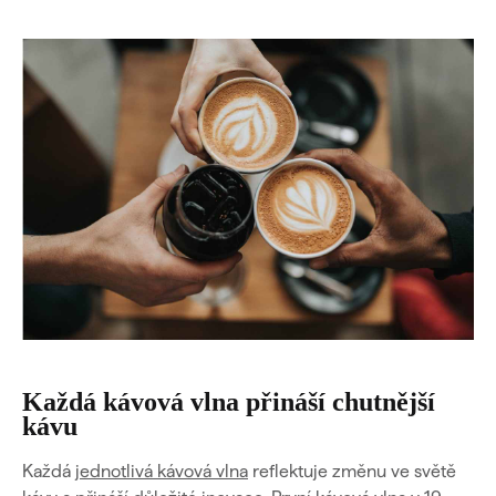
Každá kávová vlna přináší chutnější
kávu
Každá
jednotlivá kávová vlna
reflektuje změnu ve světě