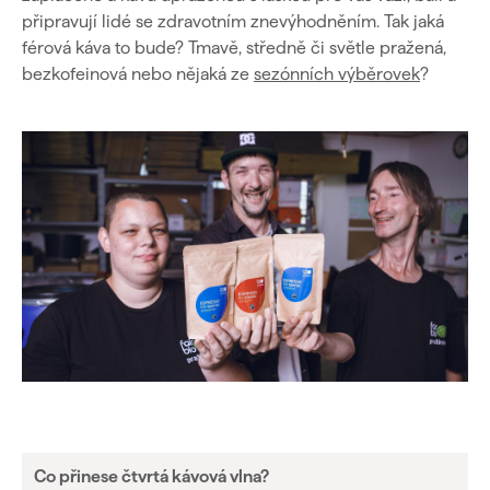
připravují lidé se zdravotním znevýhodněním. Tak jaká
férová káva to bude?
Tmavě, středně či světle pražená,
bezkofeinová nebo nějaká ze
sezónních výběrovek
?
Co přinese čtvrtá kávová vlna?