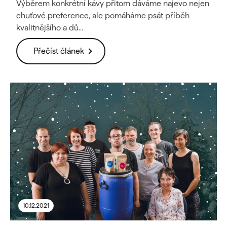
Výběrem konkrétní kávy přitom dáváme najevo nejen
chuťové preference, ale pomáháme psát příběh
kvalitnějšího a dů...
Přečíst článek
10.12.2021