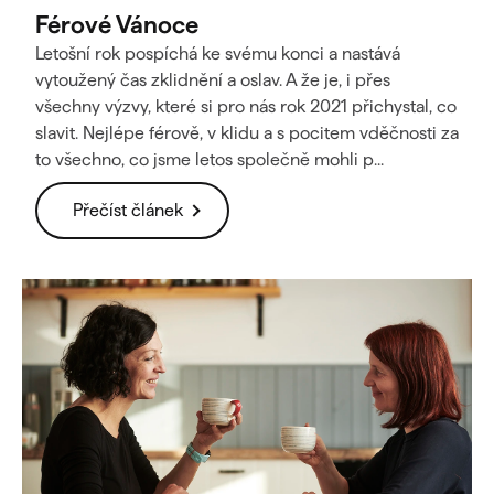
Férové Vánoce
Letošní rok pospíchá ke svému konci a nastává
vytoužený čas zklidnění a oslav. A že je, i přes
všechny výzvy, které si pro nás rok 2021 přichystal, co
slavit. Nejlépe férově, v klidu a s pocitem vděčnosti za
to všechno, co jsme letos společně mohli p...
Přečíst článek