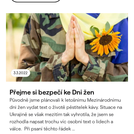
3.3.2022
Přejme si bezpečí ke Dni žen
Původně jsme plánovali k letošnímu Mezinárodnímu
dni žen vydat text o životě pěstitelek kávy. Situace na
Ukrajině se však mezitím tak vyhrotila, že jsem se
rozhodla napsat trochu víc osobní text o lidech a
válce. Při psaní těchto řádek ...