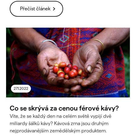
Přečíst článek
27.1.2022
Co se skrývá za cenou férové kávy?
Víte, že se každý den na celém světě vypijí dvě
miliardy šálků kávy? Kávová zrna jsou druhým
nejprodávanějším zemědělským produktem.