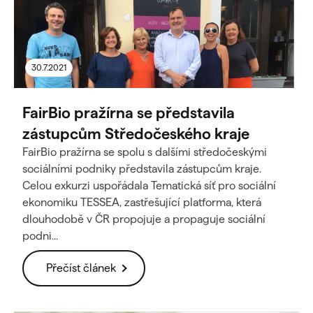
30.7.2021
FairBio pražírna se představila
zástupcům Středočeského kraje
FairBio pražírna se spolu s dalšími středočeskými
sociálními podniky představila zástupcům kraje.
Celou exkurzi uspořádala Tematická síť pro sociální
ekonomiku TESSEA, zastřešující platforma, která
dlouhodobě v ČR propojuje a propaguje sociální
podni...
Přečíst článek