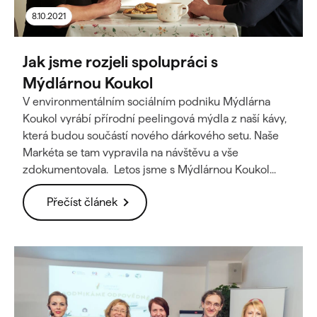
8.10.2021
Jak jsme rozjeli spolupráci s
Mýdlárnou Koukol
V environmentálním sociálním podniku Mýdlárna
Koukol vyrábí přírodní peelingová mýdla z naší kávy,
která budou součástí nového dárkového setu. Naše
Markéta se tam vypravila na návštěvu a vše
zdokumentovala. Letos jsme s Mýdlárnou Koukol...
Přečíst článek