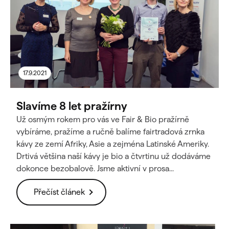
17.9.2021
Slavíme 8 let pražírny
Už osmým rokem pro vás ve Fair & Bio pražírně
vybíráme, pražíme a ručně balíme fairtradová zrnka
kávy ze zemí Afriky, Asie a zejména Latinské Ameriky.
Drtivá většina naší kávy je bio a čtvrtinu už dodáváme
dokonce bezobalově. Jsme aktivní v prosa...
Přečíst článek