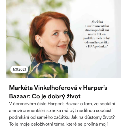
17.6.2021
Markéta Vinkelhoferová v Harper's
Bazaar: Co je dobrý život
V červnovém čísle Harper’s Bazaar o tom, že sociální
a environmentální stránka má být nedílnou součástí
podnikání od samého začátku. Jak na důstojný život?
To je moje celoživotní téma, které se prolíná mojí