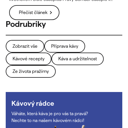
Přečíst článek
Zobrazit vše
Příprava kávy
Kávové recepty
Káva a udržitelnost
Ze života pražírny
Kávový rádce
Váháte, která káva je pro vás ta pravá?
Nechte to na našem kávovém rádci!