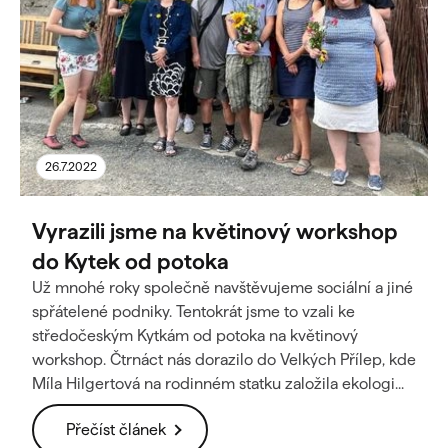
26.7.2022
Vyrazili jsme na květinový workshop
do Kytek od potoka
Už mnohé roky společně navštěvujeme sociální a jiné
spřátelené podniky. Tentokrát jsme to vzali ke
středočeským Kytkám od potoka na květinový
workshop. Čtrnáct nás dorazilo do Velkých Přílep, kde
Míla Hilgertová na rodinném statku založila ekologi...
Přečíst článek