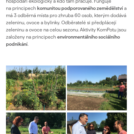
hospodaří ekologicky a kdo tam pracuje. Funguje
na principech
komunitou podporovaného zemědělství
a
má 3 odběrná místa pro zhruba 60 osob, kterým dodává
zeleninu, ovoce a bylinky. Odběratelé si předplácejí
zeleninu a ovoce na celou sezonu. Aktivity KomPotu jsou
založeny na principech
environmentálního sociálního
podnikání
.