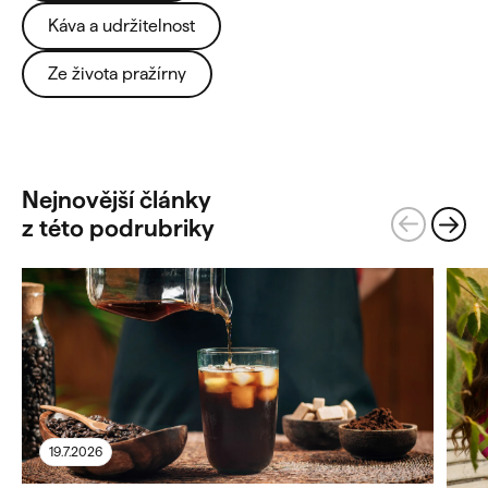
Káva a udržitelnost
Ze života pražírny
Nejnovější články
z této podrubriky
19.7.2026