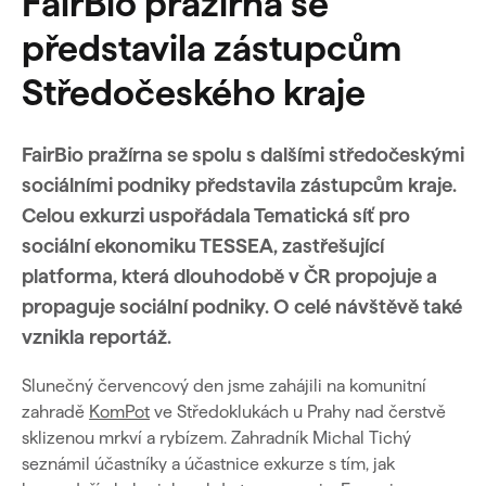
FairBio pražírna se
představila zástupcům
Středočeského kraje
FairBio pražírna se spolu s dalšími středočeskými
sociálními podniky představila zástupcům kraje.
Celou exkurzi uspořádala Tematická síť pro
sociální ekonomiku TESSEA, zastřešující
platforma, která dlouhodobě v ČR propojuje a
propaguje sociální podniky. O celé návštěvě také
vznikla reportáž.
Slunečný červencový den jsme zahájili na komunitní
zahradě
KomPot
ve Středoklukách u Prahy nad čerstvě
sklizenou mrkví a rybízem. Zahradník Michal Tichý
seznámil účastníky a účastnice exkurze s tím, jak