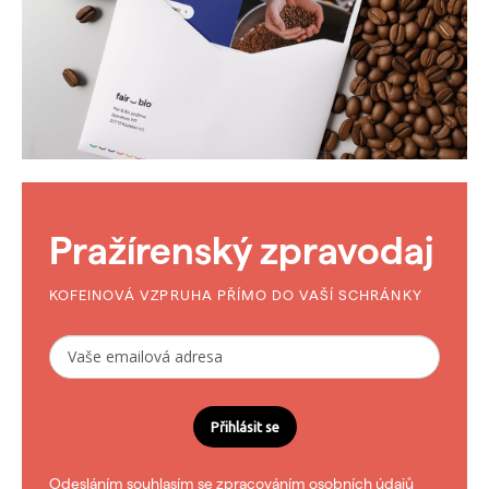
Pražírenský zpravodaj
KOFEINOVÁ VZPRUHA PŘÍMO DO VAŠÍ SCHRÁNKY
Přihlásit se
Odesláním souhlasím se
zpracováním osobních údajů