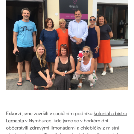
Exkurzi jsme završili v sociálním podniku
koloniál a bistro
Lemanta
v Nymburce, kde jsme se v horkém dni
občerstvili zdravými limonádami a chlebíčky z místní