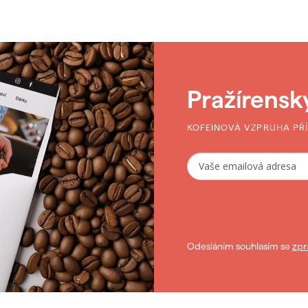
Pražírensk
KOFEINOVÁ VZPRUHA PŘ
Odesláním souhlasím se
zpr