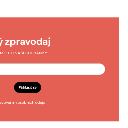
ý zpravodaj
ÍMO DO VAŠÍ SCHRÁNKY
Přihlásit se
acováním osobních údajů