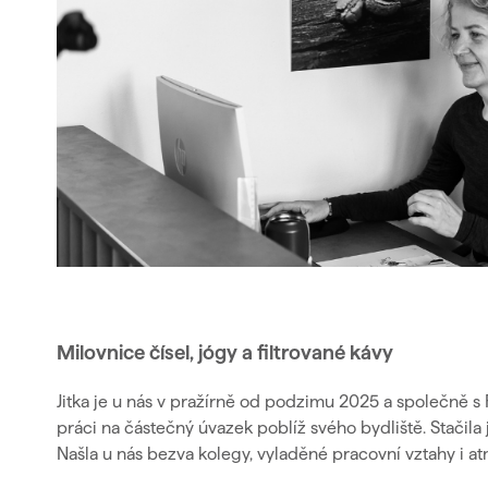
Milovnice čísel, jógy a filtrované kávy
Jitka je u nás v pražírně od podzimu 2025 a společně s 
práci na částečný úvazek poblíž svého bydliště. Stačila jí
Našla u nás bezva kolegy, vyladěné pracovní vztahy i at