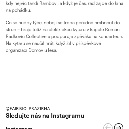
kdy nejvíc fandí Rambovi, a když je čas, rád zajde do kina
na pohádku.
Co se hudby týče, nebojí se třeba pořádně hrábnout do
strun – hraje totiž na elektrickou kytaru v kapele Roman
Radkovic Collective a podporuje zpěváka na koncertech.
Na kytaru se naučil hrát, když žil v příspěvkové
organizaci Domov u lesa.
@FAIRBIO_PRAZIRNA
Sledujte nás na Instagramu