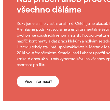
všechno děláme
Roky jsme snili o vlastní pražírně. Chtěli jsme ukázat, j
Ale hlavně podnikat sociálně a environmentálně šetrn
bychom se soustředili jenom na zisk. Podporovat zne
napříč kontinenty a dát práci klukům a holkám se zd
U zrodu tehdy stáli naši spoluzakladatelé Martin a Ma
2014 ve středočeském Kostelci nad Labem upražil svo
zrnka. A dnes už si u nás vyberete kávu na všechny z
espressa po filtr.
Více informací