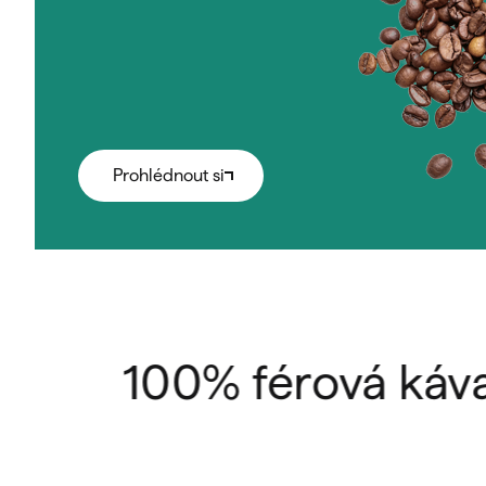
Prohlédnout si
100% férová káva