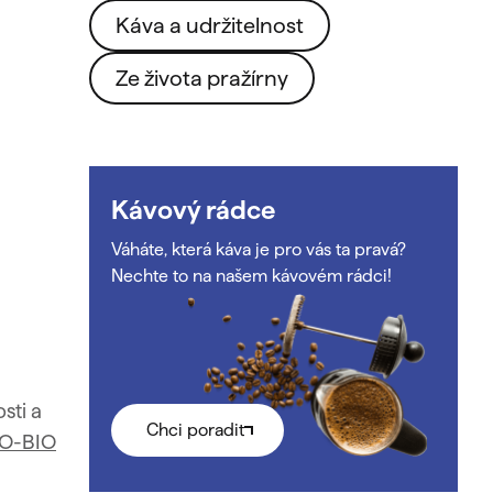
Káva a udržitelnost
Ze života pražírny
Kávový rádce
Váháte, která káva je pro vás ta pravá?
Nechte to na našem kávovém rádci!
sti a
Chci poradit
O-BIO