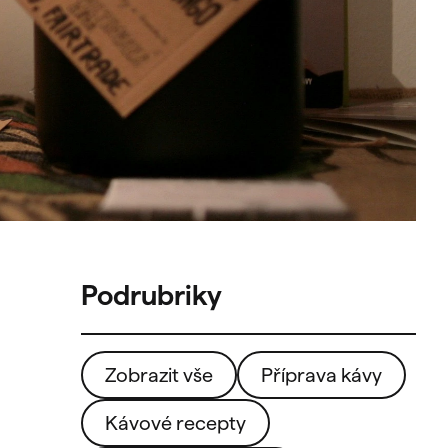
Zobrazit vše
Příprava kávy
Kávové recepty