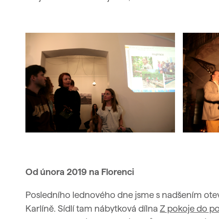
Od února 2019 na Florenci
Posledního lednového dne jsme s nadšením otev
Karlíně. Sídlí tam nábytková dílna
Z pokoje do p