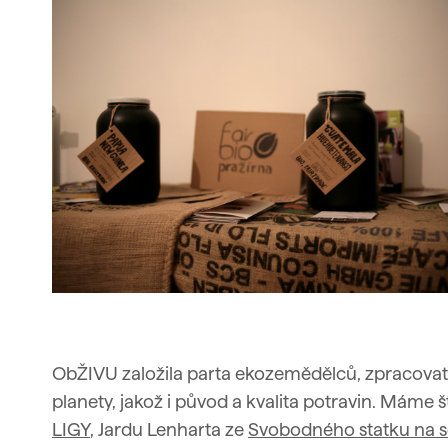
ObŽIVU založila parta ekozemědělců, zpracovat
planety, jakož i původ a kvalita potravin. Máme
LIGY
, Jardu Lenharta ze
Svobodného statku na 