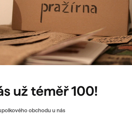
ás už téměř 100!
o spolkového obchodu u nás