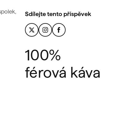
spolek,
Sdílejte tento příspěvek
100%
férová káva