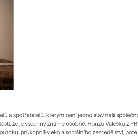
elů
a spotřebitelů, kterým není jedno stav naší společno
 štěstí, že je všechny známe osobně: Honzu Valešku z
PR
soutoku
, průkopníky eko a sociálního zemědělství, poté