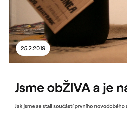
25.2.2019
Jsme obŽIVA a je n
Jak jsme se stali součástí prvního novodobéh