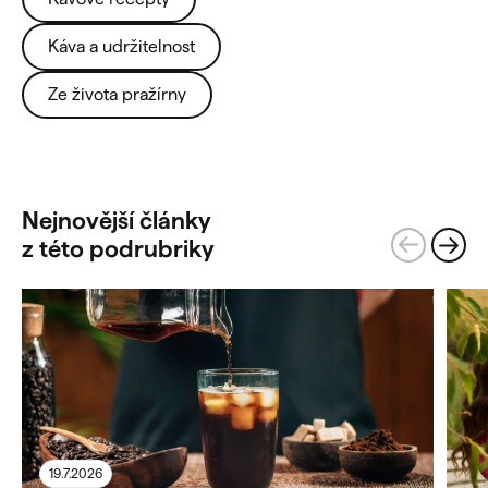
Káva a udržitelnost
Ze života pražírny
Nejnovější články
z této podrubriky
19.7.2026