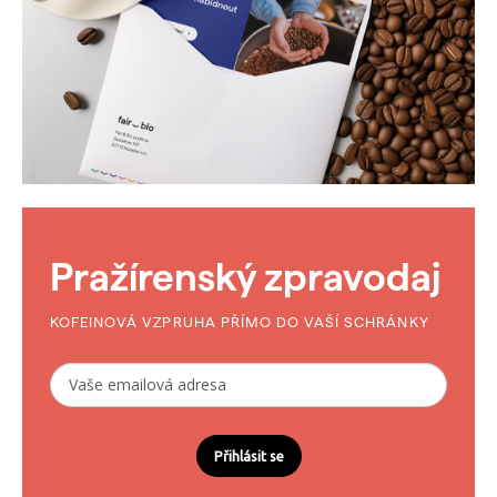
Pražírenský zpravodaj
KOFEINOVÁ VZPRUHA PŘÍMO DO VAŠÍ SCHRÁNKY
Přihlásit se