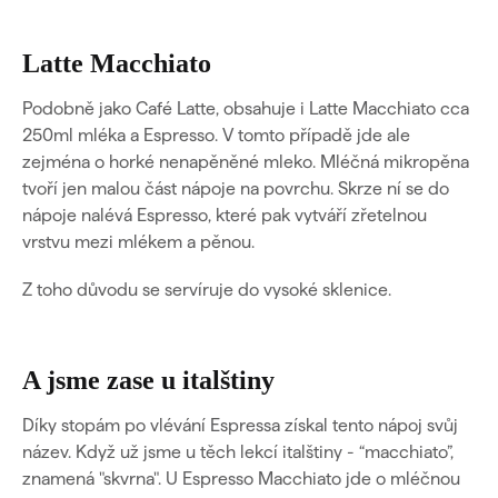
Latte Macchiato
Podobně jako Café Latte, obsahuje i Latte Macchiato cca
250ml mléka a Espresso. V tomto případě jde ale
zejména o horké nenapěněné mleko. Mléčná mikropěna
tvoří jen malou část nápoje na povrchu. Skrze ní se do
nápoje nalévá Espresso, které pak vytváří zřetelnou
vrstvu mezi mlékem a pěnou.
Z toho důvodu se servíruje do vysoké sklenice.
A jsme zase u italštiny
Díky stopám po vlévání Espressa získal tento nápoj svůj
název. Když už jsme u těch lekcí italštiny - “macchiato”,
znamená "skvrna". U Espresso Macchiato jde o mléčnou