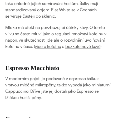
také ohledně jejich servírování hostům. Šálky mají
standardizovaný objem. Flat White se v Čechách
servíruje častěji do sklenic.
Mléko má efekt na povzbuzující účinky kávy. O tomto
vlivu se často mluví jako o regulaci množství kofeinu v
nápoji, ve skutečnosti jde ale o rozvolnění uvolňování
kofeinu v čase. (
více o kofeinu
a
bezkofeinové kávě
)
Espresso Macchiato
V moderním pojetí je podávané v espresso šálku s
vrstvou mléčné mikropěny, takže vypadá jako miniaturní
Cappuccino. Dříve jste jej dostali jako Espresso se
lžičkou hustší pěny.