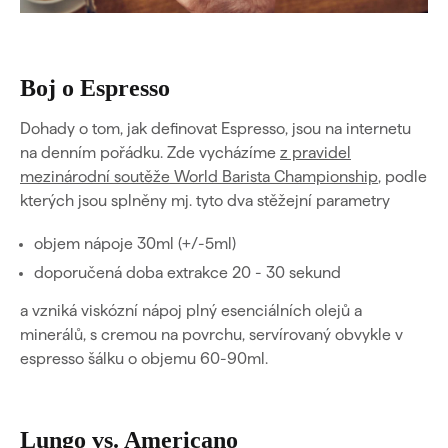
Boj o Espresso
Dohady o tom, jak definovat Espresso, jsou na internetu
na denním pořádku. Zde vycházíme
z pravidel
mezinárodní soutěže World Barista Championship
, podle
kterých jsou splněny mj. tyto dva stěžejní parametry
objem nápoje 30ml (+/-5ml)
doporučená doba extrakce 20 - 30 sekund
a vzniká viskózní nápoj plný esenciálních olejů a
minerálů, s cremou na povrchu, servírovaný obvykle v
espresso šálku o objemu 60-90ml.
Lungo vs. Americano