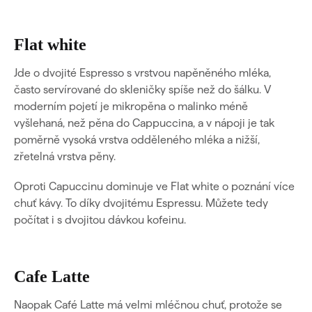
Flat white
Jde o dvojité Espresso s vrstvou napěněného mléka,
často servírované do skleničky spíše než do šálku. V
moderním pojetí je mikropěna o malinko méně
vyšlehaná, než pěna do Cappuccina, a v nápoji je tak
poměrně vysoká vrstva odděleného mléka a nižší,
zřetelná vrstva pěny.
Oproti Capuccinu dominuje ve Flat white o poznání více
chuť kávy. To díky dvojitému Espressu. Můžete tedy
počítat i s dvojitou dávkou kofeinu.
Cafe Latte
Naopak Café Latte má velmi mléčnou chuť, protože se