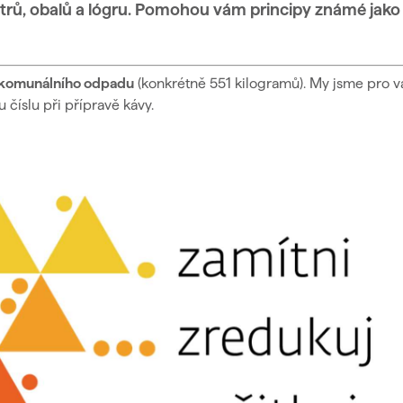
ltrů, obalů a lógru. Pomohou vám principy známé jako
 komunálního odpadu
(konkrétně 551 kilogramů).
My jsme pro v
 číslu při přípravě kávy.