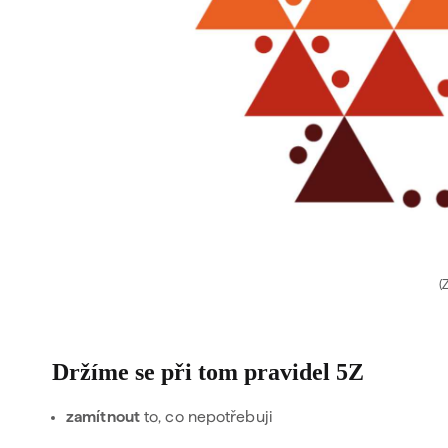
(
Držíme se při tom pravidel 5Z
zamítnout
to, co nepotřebuji