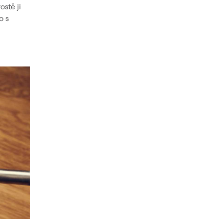
ostě ji
o s