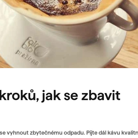
roků, jak se zbavit
se vyhnout zbytečnému odpadu. Pijte dál kávu kvalitn