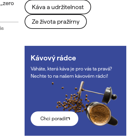
 „zero
Káva a udržitelnost
Ze života pražírny
ás
Kávový rádce
Váháte, která káva je pro vás ta pravá?
Nechte to na našem kávovém rádci!
Chci poradit