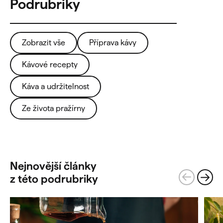
Zobrazit vše
Příprava kávy
Kávové recepty
Káva a udržitelnost
Ze života pražírny
Nejnovější články
z této podrubriky