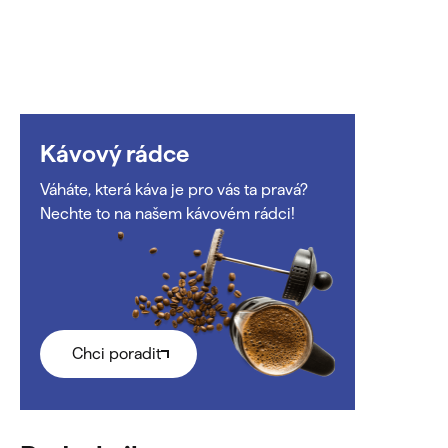
Kávový rádce
Váháte, která káva je pro vás ta pravá?
Nechte to na našem kávovém rádci!
Chci poradit