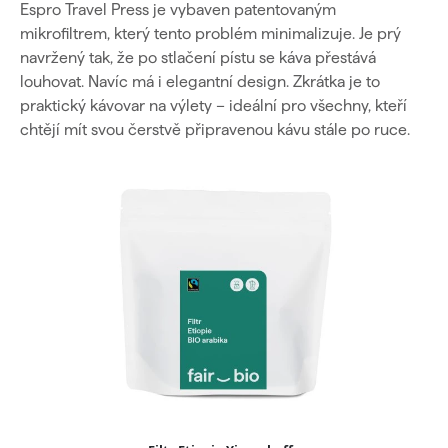
Espro Travel Press je vybaven patentovaným
mikrofiltrem, který tento problém minimalizuje. Je prý
navržený tak, že po stlačení pístu se káva přestává
louhovat. Navíc má i elegantní design. Zkrátka je to
praktický kávovar na výlety – ideální pro všechny, kteří
chtějí mít svou čerstvě připravenou kávu stále po ruce.