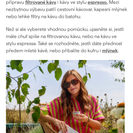
přípravu
filtrované kávy
i kávy ve stylu
espresso.
Mezi
nezbytnou výbavu patří cestovní kávovar, kapesní mlýnek
nebo lehké filtry na kávu do batohu.
Než si ale vyberete vhodnou pomůcku, ujasněte si, jestli
máte chuť spíše na filtrovanou kávu, nebo na kávu ve
stylu espressa. Také se rozhodněte, jestli dáte přednost
předem mleté kávě, nebo přibalíte do kufru i
mlýnek
.