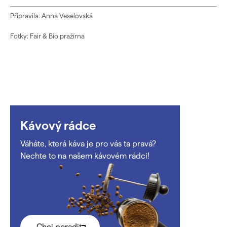
Připravila: Anna Veselovská
Fotky: Fair & Bio pražírna
Kávový rádce
Váháte, která káva je pro vás ta pravá?
Nechte to na našem kávovém rádci!
Chci poradit