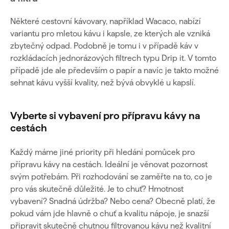
Některé cestovní kávovary, například Wacaco, nabízí
variantu pro mletou kávu i kapsle, ze kterých ale vzniká
zbytečný odpad. Podobně je tomu i v případě káv v
rozkládacích jednorázových filtrech typu Drip it. V tomto
případě jde ale především o papír a navíc je takto možné
sehnat kávu vyšší kvality, než bývá obvyklé u kapslí.
Vyberte si vybavení pro přípravu kávy na
cestách
Každý máme jiné priority při hledání pomůcek pro
přípravu kávy na cestách. Ideální je věnovat pozornost
svým potřebám. Při rozhodování se zaměřte na to, co je
pro vás skutečně důležité. Je to chuť? Hmotnost
vybavení? Snadná údržba? Nebo cena? Obecně platí, že
pokud vám jde hlavně o chuť a kvalitu nápoje, je snazší
připravit skutečně chutnou filtrovanou kávu než kvalitní